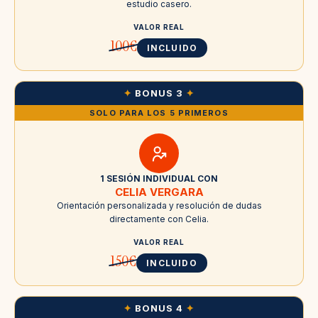
estudio casero.
VALOR REAL
100€
INCLUIDO
✦
BONUS 3
✦
SOLO PARA LOS 5 PRIMEROS
1 SESIÓN INDIVIDUAL CON
CELIA VERGARA
Orientación personalizada y resolución de dudas
directamente con Celia.
VALOR REAL
150€
INCLUIDO
✦
BONUS 4
✦