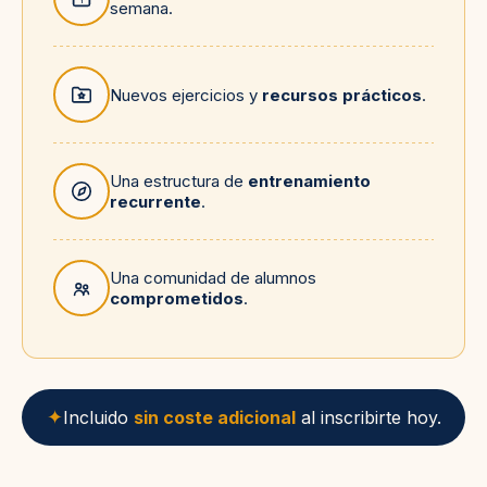
1
semana.
Nuevos ejercicios y
recursos prácticos
.
Una estructura de
entrenamiento
recurrente
.
Una comunidad de alumnos
comprometidos
.
✦
Incluido
sin coste adicional
al inscribirte hoy.