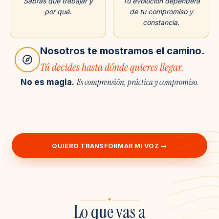
Sabrás qué trabajar y
Tu evolución dependerá
por qué.
de tu compromiso y
constancia.
Nosotros te mostramos el camino.
Tú decides hasta dónde quieres llegar.
Es comprensión, práctica y compromiso.
No es magia.
QUIERO TRANSFORMAR MI VOZ →
✦
Lo que vas a