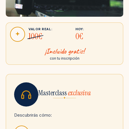
VALOR REAL:
HOY:
100€
0€
¡Incluido gratis!
con tu inscripción
Masterclass
exclusiva
✦
Descubrirás cómo: