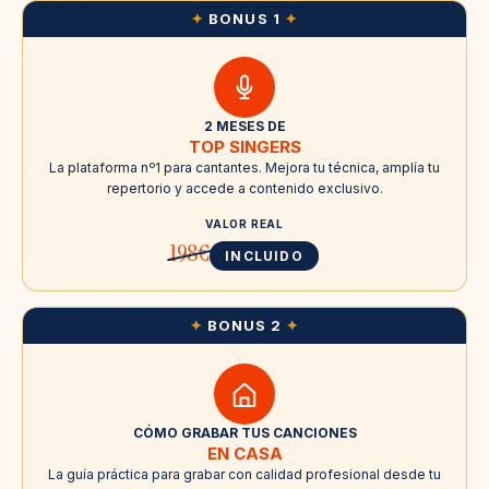
✦
BONUS 1
✦
2 MESES DE
TOP SINGERS
La plataforma nº1 para cantantes. Mejora tu técnica, amplía tu
repertorio y accede a contenido exclusivo.
VALOR REAL
198€
INCLUIDO
✦
BONUS 2
✦
CÓMO GRABAR TUS CANCIONES
EN CASA
La guía práctica para grabar con calidad profesional desde tu