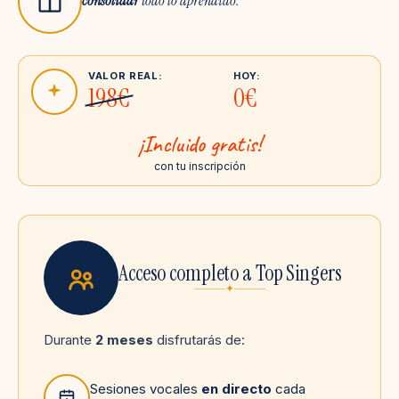
consolidar
todo lo aprendido.
VALOR REAL:
HOY:
198€
0€
¡Incluido gratis!
con tu inscripción
Acceso completo a Top Singers
✦
Durante
2 meses
disfrutarás de:
Sesiones vocales
en directo
cada