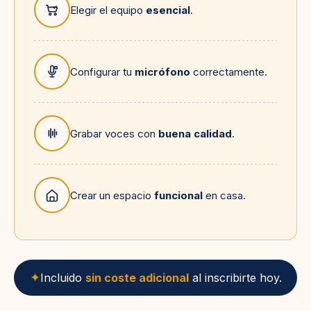
Elegir el equipo
esencial
.
Configurar tu
micrófono
correctamente.
Grabar voces con
buena calidad
.
Crear un espacio
funcional
en casa.
✦
Incluido
sin coste adicional
al inscribirte hoy.