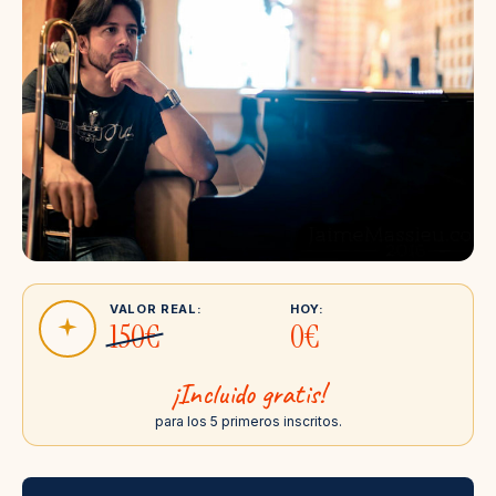
VALOR REAL:
HOY:
150€
0€
¡Incluido gratis!
para los 5 primeros inscritos.