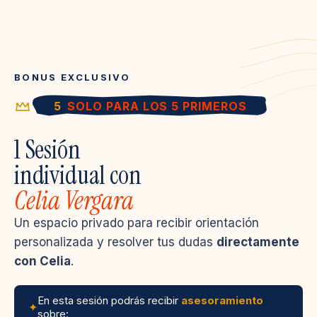
BONUS EXCLUSIVO
5
SOLO PARA LOS 5 PRIMEROS
1 Sesión
individual con
Celia Vergara
Un espacio privado para recibir orientación
personalizada y resolver tus dudas
directamente
con Celia
.
En esta sesión podrás recibir
asesoramiento
✦
sobre: