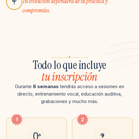
Tu evolución dependerá de tu práctica y
compromiso.
✦
Todo lo que incluye
tu inscripción
Durante
8 semanas
tendrás acceso a sesiones en
directo, entrenamiento vocal, educación auditiva,
grabaciones y mucho más.
1
2