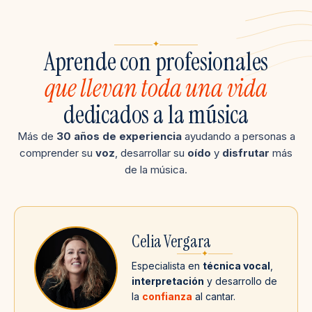
✦
Aprende con profesionales
que llevan toda una vida
dedicados a la música
Más de
30 años de experiencia
ayudando a personas a
comprender su
voz
, desarrollar su
oído
y
disfrutar
más
de la música.
Celia Vergara
✦
Especialista en
técnica vocal
,
interpretación
y desarrollo de
la
confianza
al cantar.