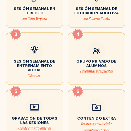
SESIÓN SEMANAL EN
SESIÓN SEMANAL DE
DIRECTO
EDUCACIÓN AUDITIVA
con Celia Vergara
con Roberto Bazán
3
4
SESIÓN SEMANAL DE
GRUPO PRIVADO DE
ENTRENAMIENTO
ALUMNOS
VOCAL
Preguntas y respuestas
(Técnica)
5
6
GRABACIÓN DE TODAS
CONTENIDO EXTRA
LAS SESIONES
Recursos y materiales
Accede cuando quieras
complementarios