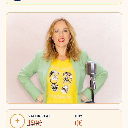
VALOR REAL:
HOY:
150€
0€