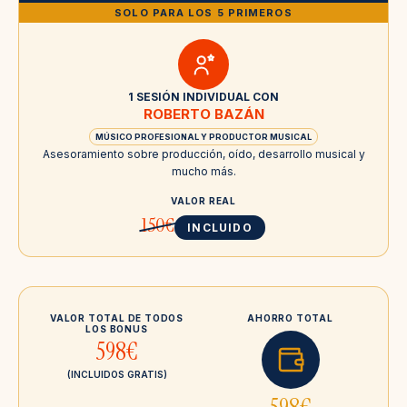
SOLO PARA LOS 5 PRIMEROS
1 SESIÓN INDIVIDUAL CON
ROBERTO BAZÁN
MÚSICO PROFESIONAL Y PRODUCTOR MUSICAL
Asesoramiento sobre producción, oído, desarrollo musical y
mucho más.
VALOR REAL
150€
INCLUIDO
VALOR TOTAL DE TODOS
AHORRO TOTAL
LOS BONUS
598€
(INCLUIDOS GRATIS)