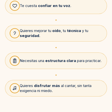
Te cuesta
confiar en tu voz
.
✦
Quieres mejorar tu
oído
, tu
técnica
y tu
seguridad
.
✦
Necesitas una
estructura clara
para practicar.
✦
Quieres
disfrutar más
al cantar, sin tanta
exigencia ni miedo.