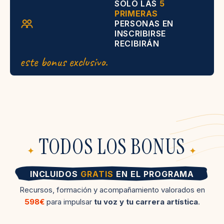
SOLO LAS
5
PRIMERAS
PERSONAS EN
INSCRIBIRSE
RECIBIRÁN
este bonus exclusivo.
TODOS LOS BONUS
✦
✦
INCLUIDOS
GRATIS
EN EL PROGRAMA
Recursos, formación y acompañamiento valorados en
598€
para impulsar
tu voz y tu carrera artística
.