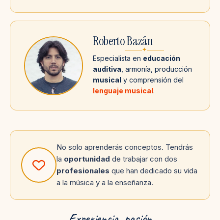
Roberto Bazán
✦
Especialista en
educación
auditiva
, armonía, producción
musical
y comprensión del
lenguaje musical
.
No solo aprenderás conceptos. Tendrás
la
oportunidad
de trabajar con dos
profesionales
que han dedicado su vida
a la música y a la enseñanza.
Experiencia, pasión